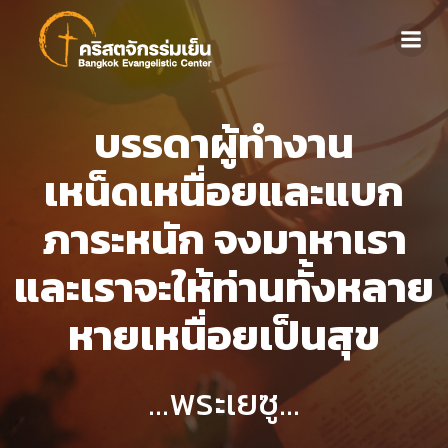
บรรดาผู้ทำงาน
เหน็ดเหนื่อยและแบก
ภาระหนัก จงมาหาเรา
และเราจะให้ท่านทั้งหลาย
หายเหนื่อยเป็นสุข
...พระเยซู...